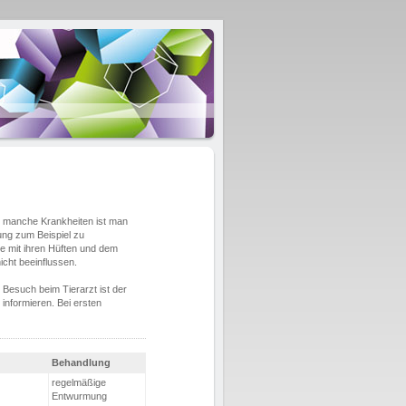
en manche Krankheiten ist man
ng zum Beispiel zu
 mit ihren Hüften und dem
icht beeinflussen.
r Besuch beim Tierarzt ist der
informieren. Bei ersten
Behandlung
regelmäßige
Entwurmung