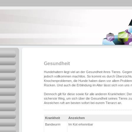
Gesundheit
Hundehaltern liegt viel an der Gesundheit ihres Tieres. Geg
jedoch vollkommen machtlos. So kommt es durch Überzüchtu
Knochenproblemen, die Hunde haben dann vor allem Probleme
Rücken. Und auch die Erblindung im Alter lässt sich von uns n
Dennoch gilt für diese sowie für alle anderen Krankheiten: De
sicherste Weg, um sich über die Gesundheit seines Tieres zu 
Anzeichen ruft am besten sofort bei eurem Tierarzt an.
Krankheit
Anzeichen
Bandwurm
Im Kot erkennbar