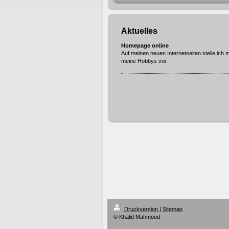
Aktuelles
Homepage online
Auf meinen neuen Internetseiten stelle ich 
meine Hobbys vor.
Druckversion
|
Sitemap
© Khalid Mahmood